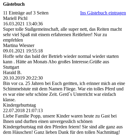
Gästebuch
11 Einträge auf 3 Seiten
Ins Gästebuch eintragen
Mariell Pichl
16.03.2021
13:40:36
Super tolle Stallgemeinschaft, alle super nett, das Reiten macht
sehr viel Spaß mit einem erfahrenen Reitlehrer! Nur zu
empfehlen
Martina Wiesner
09.01.2021
19:55:18
Hoffe sehr das bald der Betrieb wieder normal wieder starten
kann . Hätte an Monats Abo großes Interesse.Grüße aus
Stuttgart
Harald B.
20.10.2019
20:22:30
Bin vor ca. 25 Jahren bei Euch geritten, ich erinner mich an eine
Schimmelstute mit dem Namen Fliege. War ein tolles Pferd und
es war eine sehr schöne Zeit. Gerd`s Unterricht war einfach
klasse.
Kindergeburtstag
22.07.2018
21:07:13
Liebe Familie Popp, unsere Kinder waren heute zu Gast bei
Ihnen und durften einen unvergesslich schönen
Kindergeburtstag mit den Pferden feiern! Sie sind alle ganz aus
dem Häuschen! Ganz lieben Dank für den tollen Nachmittag!